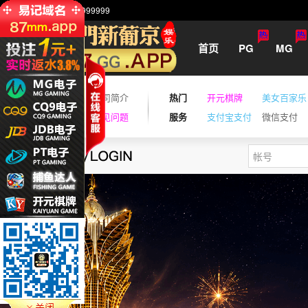
客服热线：+63 9495999999
首页
PG
MG
品牌
牌照展示
公司简介
热门
开元棋牌
美女百家乐
手机
下载中心
常见问题
服务
支付宝支付
微信支付
港澳政府网投牌照
菲律宾政府网投牌照
柬埔寨政府网投牌照