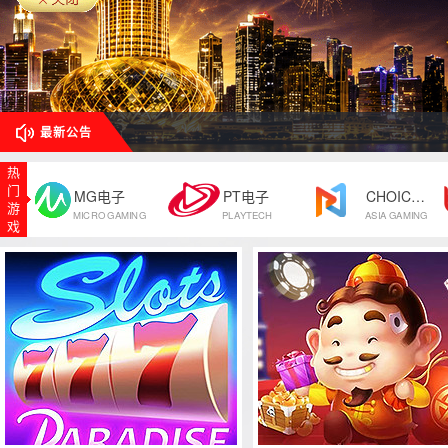
热
门
MG电子
PT电子
CHOICE电子
游
MICRO GAMING
PLAYTECH
ASIA GAMING
戏